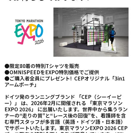
●限定80着の特別Tシャツを販売
●OMNISPEEDをEXPO特別価格でご提供
●ご購入者全員にプレゼント! CEPオリジナル「3in1
アームポーチ」
ドイツ発のランニングブランド 「CEP（シーイーピ
ー）」 は、2026年2月に開催される 「東京マラソン
EXPO 2026」 に出展いたします。世界中から集うラン
ナーの“走りの質”と“レース後の回復”を、看護師を含
む専門スタッフが多言語（英語・ドイツ語・日本語）
でサポートいたします。東京マラソンEXPO 2026 CEP