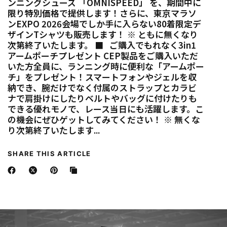
ンニングシューズ 「OMNISPEED」 を、期間中に
限り特別価格で提供します！さらに、東京マラソ
ンEXPO 2026会場でしか手に入らない80着限定デ
ザインTシャツも販売します！ ※ ともに無くなり
次第終了いたします。 ■ ご購入でもれなく3in1
アームポーチプレゼント CEP製品をご購入いただ
いた方全員に、ランニング時に便利な「アームポー
チ」をプレゼント！スマートフォンやジェルを収
納でき、腕だけでなく付属のストラップとカラビ
ナで肩掛けにしたりベルトやバッグに付けたりも
できる優れモノで、レース当日にも活躍します。こ
の機会にぜひゲットしてみてください！ ※ 無くな
り次第終了いたします...
SHARE THIS ARTICLE