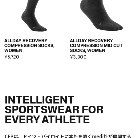
ALLDAY RECOVERY
ALLDAY RECOVERY
COMPRESSION SOCKS,
COMPRESSION MID CUT
WOMEN
SOCKS, WOMEN
¥5,720
¥3,300
INTELLIGENT
SPORTSWEAR FOR
EVERY ATHLETE
CEPは、ドイツ・バイロイトに本社を置くmedi社が展開する