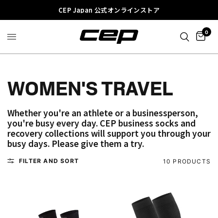
CEP Japan 公式オンラインストア
0
WOMEN'S TRAVEL
Whether you're an athlete or a businessperson,
you're busy every day. CEP business socks and
recovery collections will support you through your
busy days. Please give them a try.
FILTER AND SORT
10 PRODUCTS