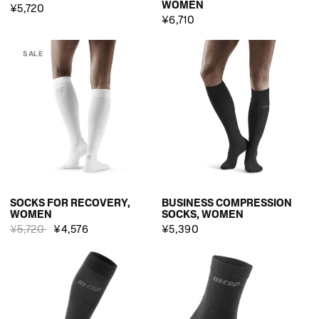
WOMEN
¥5,720
¥6,710
SALE
SOCKS FOR RECOVERY,
BUSINESS COMPRESSION
WOMEN
SOCKS, WOMEN
¥5,720
¥4,576
¥5,390