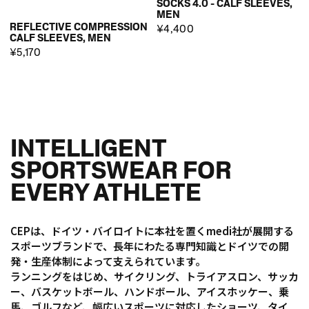
SOCKS 4.0 - CALF SLEEVES,
MEN
REFLECTIVE COMPRESSION
¥4,400
CALF SLEEVES, MEN
¥5,170
INTELLIGENT
SPORTSWEAR FOR
EVERY ATHLETE
CEPは、ドイツ・バイロイトに本社を置くmedi社が展開する
スポーツブランドで、長年にわたる専門知識とドイツでの開
発・生産体制によって支えられています。
ランニングをはじめ、サイクリング、トライアスロン、サッカ
ー、バスケットボール、ハンドボール、アイスホッケー、乗
馬、ゴルフなど、幅広いスポーツに対応したショーツ、タイ