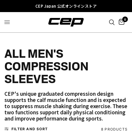
CEP Japan 公式オンラインストア
0
ALL MEN'S
COMPRESSION
SLEEVES
CEP's unique graduated compression design
supports the calf muscle function and is expected
to suppress muscle shaking during exercise. These
two functions support daily physical conditioning
and improve performance during sports.
FILTER AND SORT
8 PRODUCTS