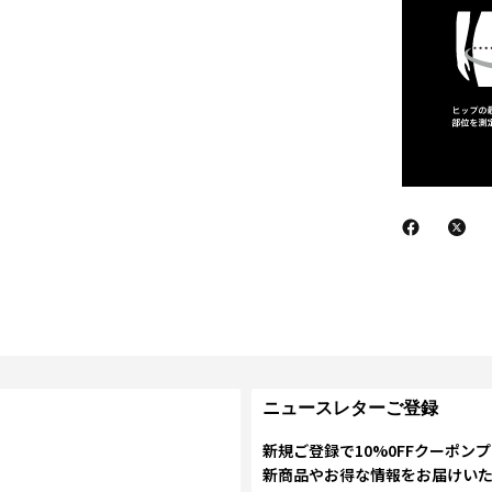
ニュースレターご登録
新規ご登録で10%0FFクーポン
新商品やお得な情報をお届けい