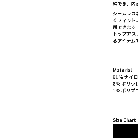
納でき、内
シームレス
くフィット
用できます
トップアス
るアイテム
Material
91% ナイ
8%
ポリウ
1% ポリプ
Size Chart