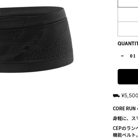
QUANTI
⛟ ¥5,5
CORE RU
身軽に、ス
CEPのラ
機能ベルト