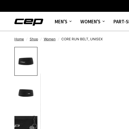
MEN'S
WOMEN'S
PART-S
Home
/
Shop
/
Women
/
CORE RUN BELT, UNISEX