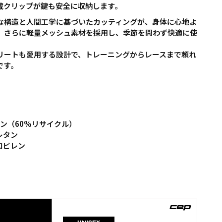
蔵クリップが鍵も安全に収納します。
な構造と人間工学に基づいたカッティングが、身体に心地よ
。さらに軽量メッシュ素材を採用し、季節を問わず快適に使
。
リートも愛用する設計で、トレーニングからレースまで頼れ
です。
ロン
（60%リサイクル）
レタン
ロピレン