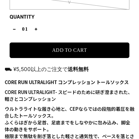
V
QUANTITY
ADD TO CART
⛟ ¥5,500以上のご注文で
送料無料
CORE RUN ULTRALIGHT コンプレッション
トールソックス
CORE RUN ULTRALIGHT- スピードのために研ぎ澄まされた、
軽さとコンプレッション
ウルトラライトな履き心地と、CEPならではの段階的着圧を融
合したトールソックス。
ふくらはぎから足首、足底までをしなやかに包み込み、脚全
体の動きをサポート。
極限まで無駄を削ぎ落とした軽さと通気性で、ペースを落とさ