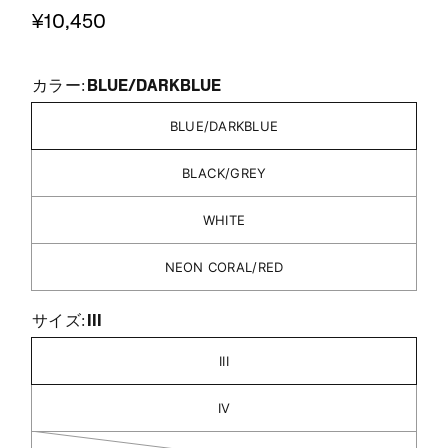
¥10,450
BLUE/DARKBLUE
カラー:
BLUE/DARKBLUE
BLACK/GREY
WHITE
NEON CORAL/RED
III
サイズ:
III
IV