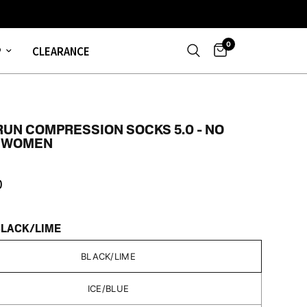
0
P
CLEARANCE
RUN COMPRESSION SOCKS 5.0 - NO
 WOMEN
0
BLACK/LIME
BLACK/LIME
ICE/BLUE