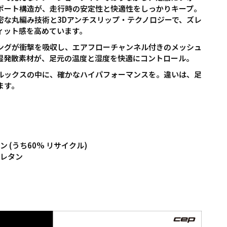
ポート構造が、走行時の安定性と快適性をしっかりキープ。
密な丸編み技術と3Dアンチスリップ・テクノロジーで、ズレ
ィット感を高めています。
ングが衝撃を吸収し、エアフローチャンネル付きのメッシュ
湿発散素材が、足元の温度と湿度を快適にコントロール。
ルックスの中に、確かなハイパフォーマンスを。違いは、足
ます。
ン (うち60% リサイクル)
ウレタン