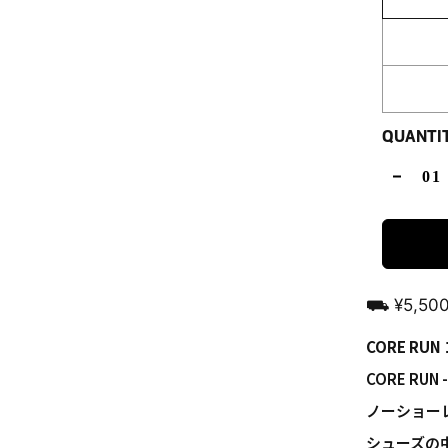
QUANTI
⛟ ¥5,5
CORE R
CORE R
ノーショー
シューズの