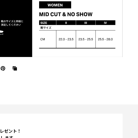
プレゼント！
たします。