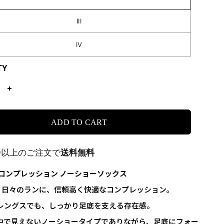
III
IV
TY
ADD TO CART
00以上のご注文で
送料無料
UN コンプレッション ノーショーソックス
UN - 日々のランに、信頼高く快適なコンプレッション。
レングスでも、しっかり足底を支える存在感。
中で見えないノーショータイプでありながら、足底にフォー