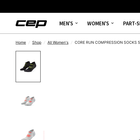
MEN'S
WOMEN'S
PART-S
Home
/
Shop
/
All Women's
/
CORE RUN COMPRESSION SOCKS 5