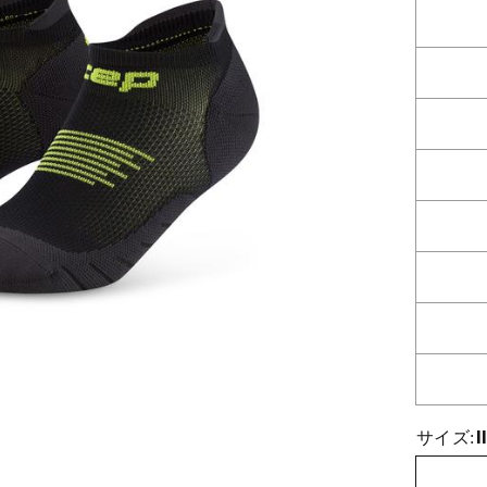
I
サイズ: