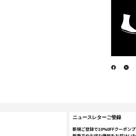
ニュースレターご登録
新規ご登録で10%0FFクーポン
新商品やお得な情報をお届けい