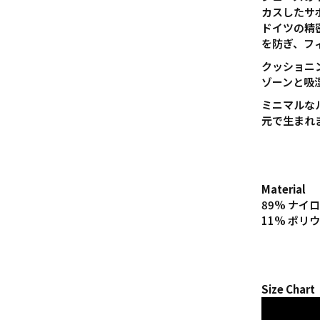
カスしたサ
ドイツの精
を防ぎ、フ
クッショニ
ゾーンと吸
ミニマルな
元で生まれ
Material
89% ナイロ
11% ポリ
Size Chart