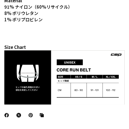
Material
91% ナイロン
（60%リサイクル）
8%
ポリウレタン
1% ポリプロピレン
Size Chart