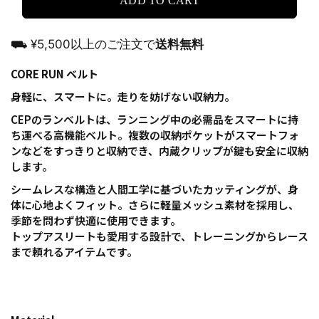
ADD TO CART
⛟ ¥5,500以上のご注文で
送料無料
CORE RUN ベルト
身軽に、スマートに。走りを妨げない収納力。
CEPのランベルトは、ランニング中の必需品をスマートに持
ち運べる高機能ベルト。複数の収納ポケットがスマートフォ
ンなどをすっきりと収納でき、内蔵クリップが鍵も安全に収納
します。
シームレスな構造と人間工学に基づいたカッティングが、身
体に心地よくフィット。さらに軽量メッシュ素材を採用し、
季節を問わず快適に使用できます。
トップアスリートも愛用する設計で、トレーニングからレース
まで頼れるアイテムです。