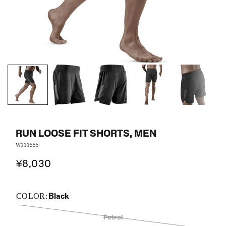
RUN LOOSE FIT SHORTS, MEN
W111555
¥8,030
Black
COLOR:
Petrol