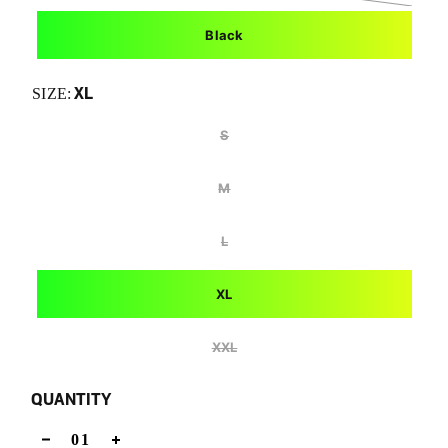
Black
XL
SIZE:
S
M
L
XL
XXL
QUANTITY