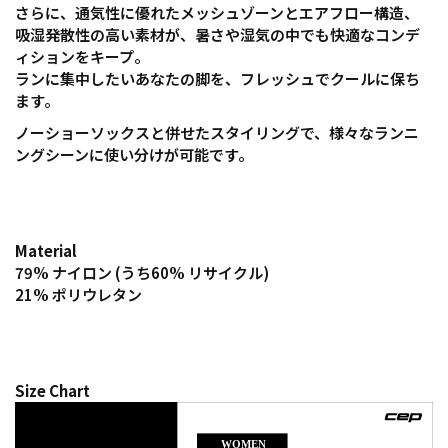
さらに、通気性に優れたメッシュゾーンとエアフロー構造、
吸湿発散性の高い素材が、暑さや湿気の中でも快適なコンデ
ィションをキープ。
ランに集中したいあなたの脚を、フレッシュでクールに保ち
ます。
ノーショーソックスと併せたスタイリングで、様々なランニ
ングシーンに使い分けが可能です。
Material
79% ナイロン (うち60% リサイクル)
21% ポリウレタン
Size Chart