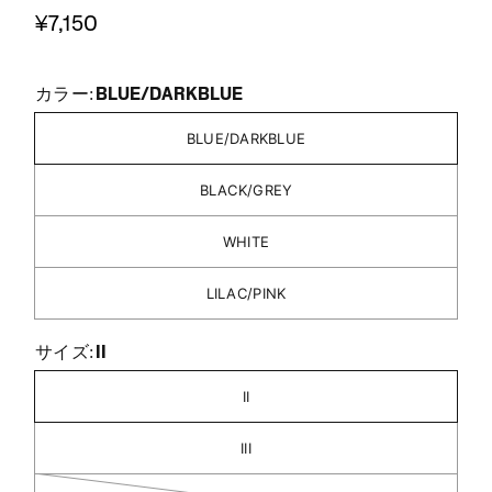
¥7,150
BLUE/DARKBLUE
カラー:
BLUE/DARKBLUE
BLACK/GREY
WHITE
LILAC/PINK
II
サイズ:
II
III