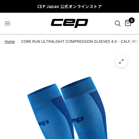
CEP Japan 公式オンラインストア
0
Home
/
CORE RUN ULTRALIGHT COMPRESSION SLEEVES 4.0 - CALF, W