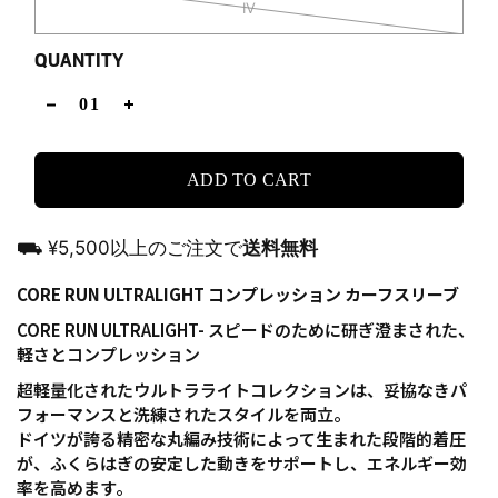
IV
QUANTITY
ADD TO CART
⛟ ¥5,500以上のご注文で
送料無料
CORE RUN ULTRALIGHT コンプレッション
カーフスリーブ
CORE RUN ULTRALIGHT- スピードのために研ぎ澄まされた、
軽さとコンプレッション
超軽量化されたウルトラライトコレクションは、妥協なきパ
フォーマンスと洗練されたスタイルを両立。
ドイツが誇る精密な丸編み技術によって生まれた段階的着圧
が、ふくらはぎの安定した動きをサポートし、エネルギー効
率を高めます。