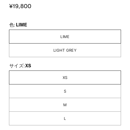
¥19,800
LIME
色:
LIME
LIGHT GREY
XS
サイズ:
XS
S
M
L