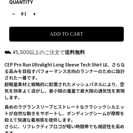
QUANTITY
ADD TO CART
⛟ ¥5,500以上のご注文で
送料無料
CEP Pro Run Ultralight Long Sleeve Tech Shirt は、さらな
る高みを目指すパフォーマンス志向のランナーのために設計
された一着です。
超軽量素材と戦略的に配置されたメッシュパネルにより、空
気を効率よく逃がし、最小限の重量で最大限の通気性を実現
します。
長めのラグランスリーブとストレートなクラシックシルエッ
トが自然な動きをサポートし、ボンディングシームが摩擦を
抑えて快適な着用感を提供します。
さらに、リフレクティブロゴが暗い時間帯でも視認性を高め
ます。