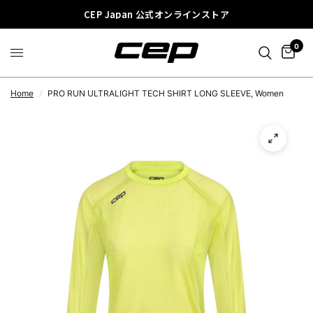
CEP Japan 公式オンラインストア
0
Home
/
PRO RUN ULTRALIGHT TECH SHIRT LONG SLEEVE, Women