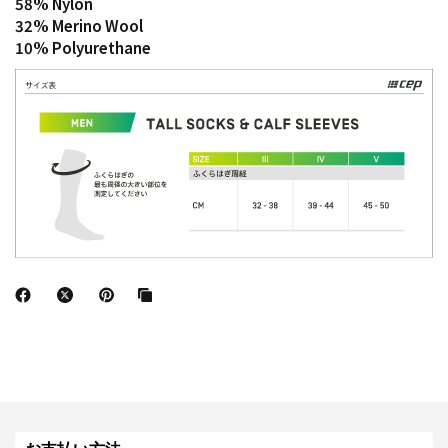
58% Nylon
32% Merino Wool
10% Polyurethane