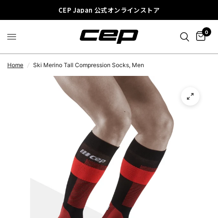
CEP Japan 公式オンラインストア
0
Home
/
Ski Merino Tall Compression Socks, Men