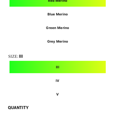
Red Merino
Blue Merino
Green Merino
Grey Merino
III
SIZE:
III
IV
V
QUANTITY