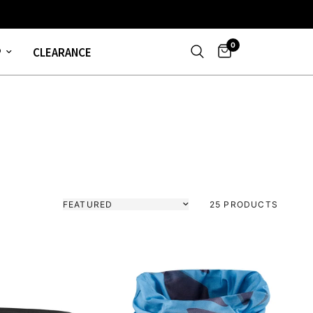
0
P
CLEARANCE
Sort by
25 PRODUCTS