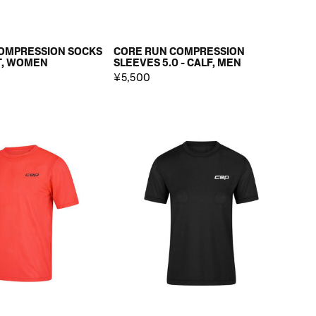
OMPRESSION SOCKS
CORE RUN COMPRESSION
UT, WOMEN
SLEEVES 5.0 - CALF, MEN
¥5,500