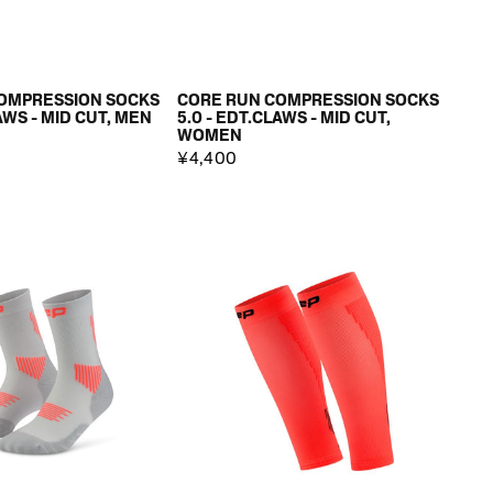
OMPRESSION SOCKS
CORE RUN COMPRESSION SOCKS
AWS - MID CUT, MEN
5.0 - EDT.CLAWS - MID CUT,
WOMEN
¥4,400