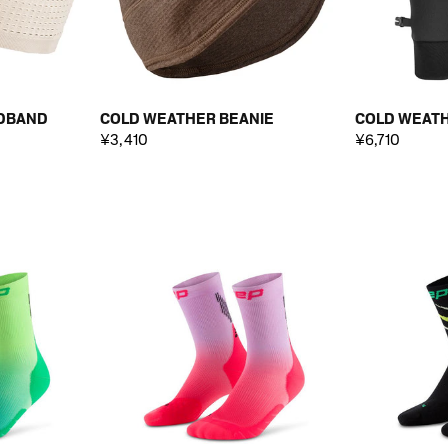
DBAND
COLD WEATHER BEANIE
COLD WEATH
¥3,410
¥6,710