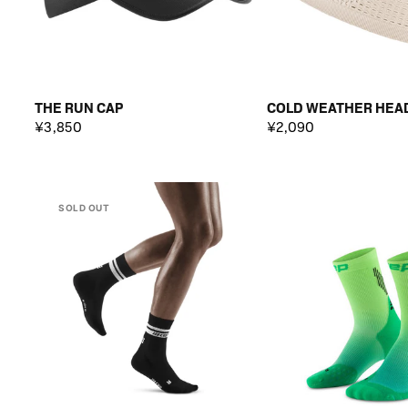
THE RUN CAP
COLD WEATHER HEA
¥3,850
¥2,090
SOLD OUT