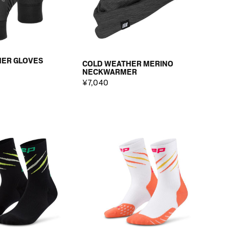
ER GLOVES
COLD WEATHER MERINO
NECKWARMER
¥7,040