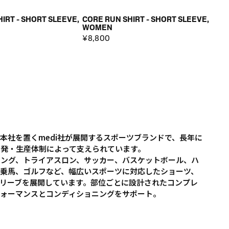
IRT - SHORT SLEEVE,
CORE RUN SHIRT - SHORT SLEEVE,
WOMEN
¥8,800
に本社を置くmedi社が展開するスポーツブランドで、長年に
開発・生産体制によって支えられています。
リング、トライアスロン、サッカー、バスケットボール、ハ
乗馬、ゴルフなど、幅広いスポーツに対応したショーツ、
リーブを展開しています。部位ごとに設計されたコンプレ
フォーマンスとコンディショニングをサポート。