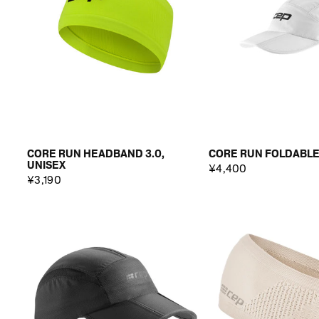
CORE RUN HEADBAND 3.0,
CORE RUN FOLDABLE 
UNISEX
¥4,400
¥3,190