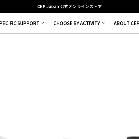
CEP Japan 公式オンラインストア
PECIFIC SUPPORT
CHOOSE BY ACTIVITY
ABOUT CE