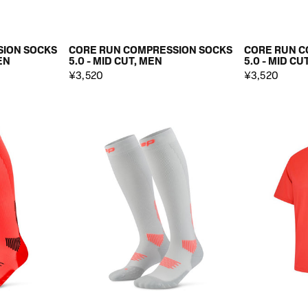
SION SOCKS
CORE RUN COMPRESSION SOCKS
CORE RUN C
EN
5.0 - MID CUT, MEN
5.0 - MID C
¥3,520
¥3,520