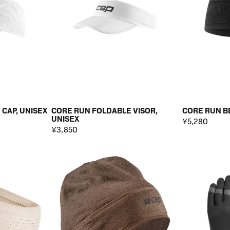
CAP, UNISEX
CORE RUN FOLDABLE VISOR,
CORE RUN BE
UNISEX
¥5,280
¥3,850