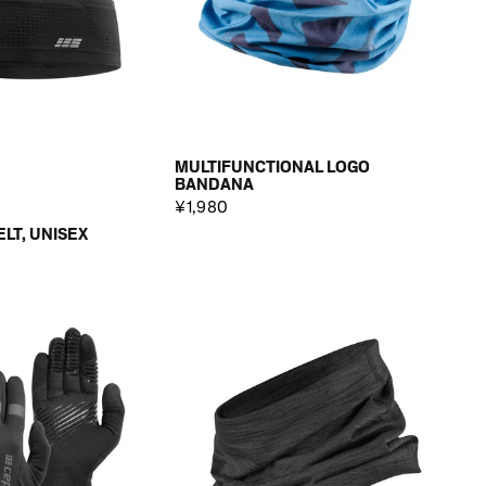
MULTIFUNCTIONAL LOGO
BANDANA
¥1,980
LT, UNISEX