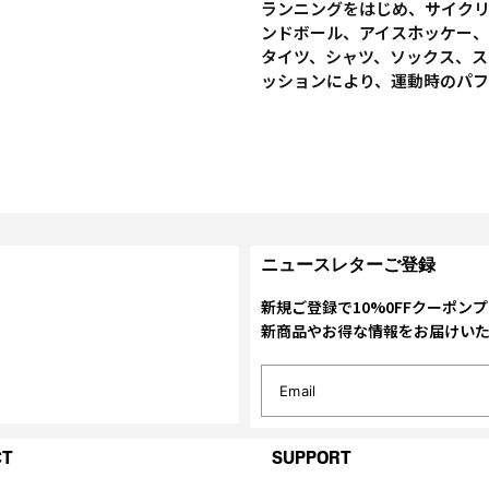
ランニングをはじめ、サイク
ンドボール、アイスホッケー、
タイツ、シャツ、ソックス、ス
ッションにより、運動時のパ
ニュースレターご登録
新規ご登録で10%0FFクーポン
新商品やお得な情報をお届けい
Email
CT
SUPPORT