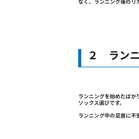
なく、ランニング後のリ
２ ラン
ランニングを始めたばか
ソックス選びです。
ランニング中の足首に不