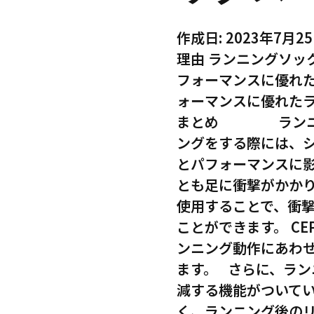
作成日: 2023年7月
理由 ランニングソッ
フォーマンスに優れた
ォーマンスに優れた
まとめ ランニン
ングをする際には、
とパフォーマンスに
とも足に衝撃がかか
使用することで、衝
ことができます。 C
ンニング動作にあわ
ます。 さらに、ラ
減する機能がついて
く、ランニング後の