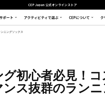
CEP Japan 公式オンラインストア
サポート
アクティビティで選ぶ
CEPについて
ク
ランニングソックス
ング初心者必見！コ
マンス抜群のランニ