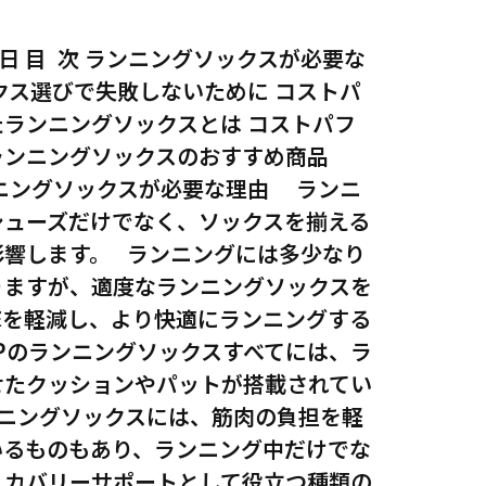
25日 目 次 ランニングソックスが必要な
クス選びで失敗しないために コストパ
ランニングソックスとは コストパフ
ランニングソックスのおすすめ商品
グソックスが必要な理由 ランニ
シューズだけでなく、ソックスを揃える
影響します。 ランニングには多少なり
りますが、適度なランニングソックスを
撃を軽減し、より快適にランニングする
EPのランニングソックスすべてには、ラ
せたクッションやパットが搭載されてい
ンニングソックスには、筋肉の負担を軽
いるものもあり、ランニング中だけでな
リカバリーサポートとして役立つ種類の