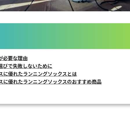
が必要な理由
選びで失敗しないために
スに優れたランニングソックスとは
スに優れたランニングソックスのおすすめ商品