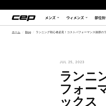
メンズ
ウィメンズ
部位別
ホーム
/
Blog
/
ランニング初心者必見！コストパフォーマンス抜群の
JUL 25, 2023
ランニ
フォー
ックス