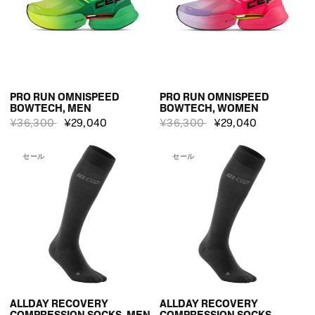
PRO RUN OMNISPEED
PRO RUN OMNISPEED
BOWTECH, MEN
BOWTECH, WOMEN
¥36,300
¥29,040
¥36,300
¥29,040
セール
セール
ALLDAY RECOVERY
ALLDAY RECOVERY