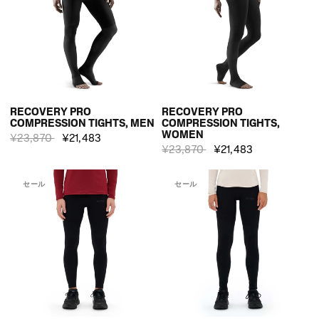
RECOVERY PRO
RECOVERY PRO
COMPRESSION TIGHTS, MEN
COMPRESSION TIGHTS,
WOMEN
¥23,870
¥21,483
¥23,870
¥21,483
セール
セール