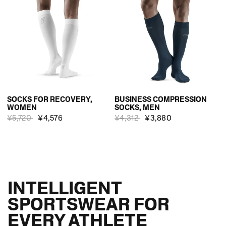
SOCKS FOR RECOVERY,
BUSINESS COMPRESSION
WOMEN
SOCKS, MEN
¥5,720
¥4,576
¥4,312
¥3,880
INTELLIGENT
SPORTSWEAR FOR
EVERY ATHLETE