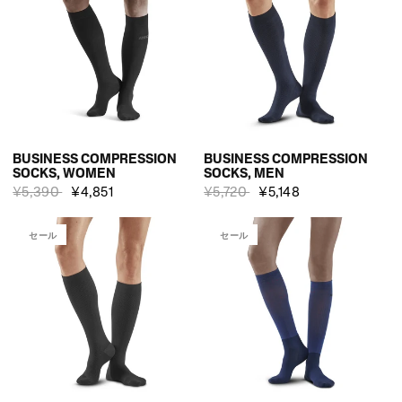
BUSINESS COMPRESSION
BUSINESS COMPRESSION
SOCKS, WOMEN
SOCKS, MEN
¥5,390
¥4,851
¥5,720
¥5,148
セール
セール