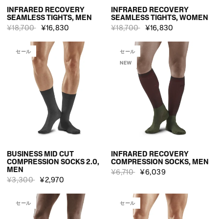
INFRARED RECOVERY
INFRARED RECOVERY
SEAMLESS TIGHTS, MEN
SEAMLESS TIGHTS, WOMEN
¥18,700
¥16,830
¥18,700
¥16,830
セール
セール
NEW
BUSINESS MID CUT
INFRARED RECOVERY
COMPRESSION SOCKS 2.0,
COMPRESSION SOCKS, MEN
MEN
¥6,710
¥6,039
¥3,300
¥2,970
セール
セール