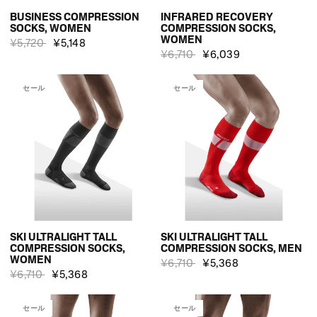
BUSINESS COMPRESSION
INFRARED RECOVERY
SOCKS, WOMEN
COMPRESSION SOCKS,
WOMEN
¥5,720
¥5,148
¥6,710
¥6,039
セール
セール
SKI ULTRALIGHT TALL
SKI ULTRALIGHT TALL
COMPRESSION SOCKS,
COMPRESSION SOCKS, MEN
WOMEN
¥6,710
¥5,368
¥6,710
¥5,368
セール
セール