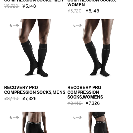
COMPRESSION SOCKS, MEN
COMPRESSION SOCKS,
WOMEN
¥5,720
¥5,148
¥5,720
¥5,148
セール
セール
RECOVERY PRO
RECOVERY PRO
COMPRESSION SOCKS,MENS
COMPRESSION
SOCKS,WOMENS
¥8,140
¥7,326
¥8,140
¥7,326
セール
セール