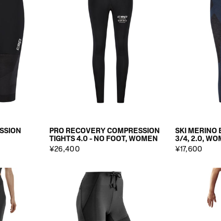
SSION
PRO RECOVERY COMPRESSION
SKI MERINO 
TIGHTS 4.0 - NO FOOT, WOMEN
3/4, 2.0, W
¥26,400
¥17,600