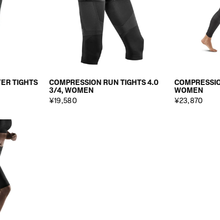
YER TIGHTS
COMPRESSION RUN TIGHTS 4.0
COMPRESSION
3/4, WOMEN
WOMEN
¥19,580
¥23,870