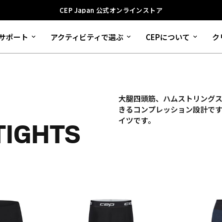
CEP Japan 公式オンラインストア
サポート
アクティビティで選ぶ
CEPについて
ク
大腿四頭筋、ハムストリング
きるコンプレッション設計で
イツです。
TIGHTS