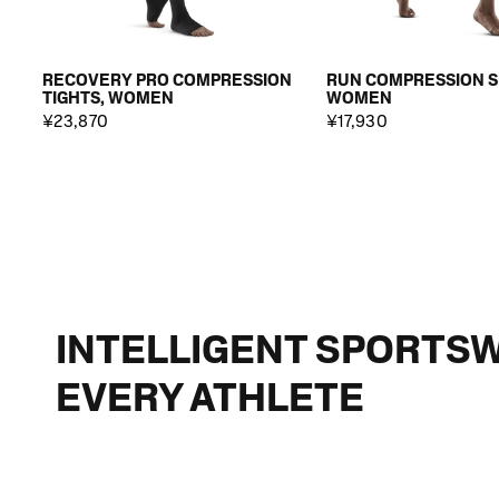
RECOVERY PRO COMPRESSION
RUN COMPRESSION S
TIGHTS, WOMEN
WOMEN
¥23,870
¥17,930
INTELLIGENT SPORTS
EVERY ATHLETE