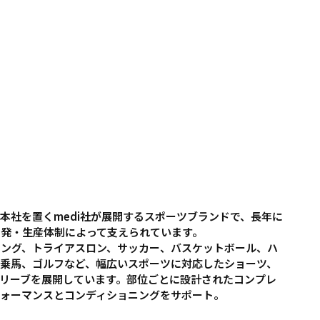
に本社を置くmedi社が展開するスポーツブランドで、長年に
開発・生産体制によって支えられています。
リング、トライアスロン、サッカー、バスケットボール、ハ
乗馬、ゴルフなど、幅広いスポーツに対応したショーツ、
リーブを展開しています。部位ごとに設計されたコンプレ
フォーマンスとコンディショニングをサポート。