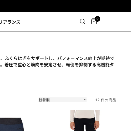
0
リアランス
ス、ふくらはぎをサポートし、パフォーマンス向上が期待で
す。着圧で重心と筋肉を安定させ、転倒を抑制する高機能タ
並び替え
12 件の商品