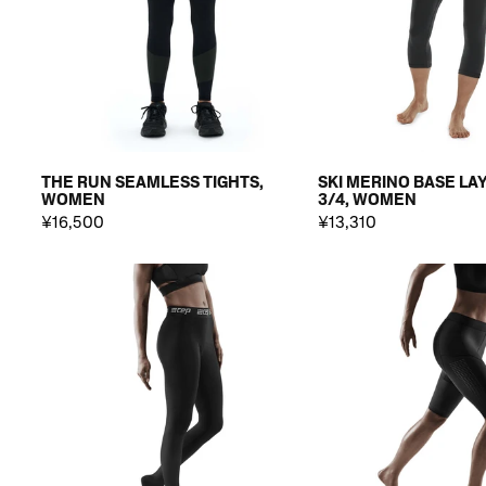
THE RUN SEAMLESS TIGHTS,
SKI MERINO BASE LA
WOMEN
3/4, WOMEN
¥16,500
¥13,310