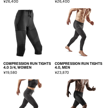
¥26,400
¥26,400
COMPRESSION RUN TIGHTS
COMPRESSION RUN TIGHTS
4.0 3/4, WOMEN
4.0, MEN
¥19,580
¥23,870