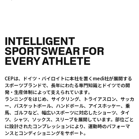
INTELLIGENT
SPORTSWEAR FOR
EVERY ATHLETE
CEPは、ドイツ・バイロイトに本社を置くmedi社が展開する
スポーツブランドで、長年にわたる専門知識とドイツでの開
発・生産体制によって支えられています。
ランニングをはじめ、サイクリング、トライアスロン、サッカ
ー、バスケットボール、ハンドボール、アイスホッケー、乗
馬、ゴルフなど、幅広いスポーツに対応したショーツ、タイ
ツ、シャツ、ソックス、スリーブを展開しています。部位ごと
に設計されたコンプレッションにより、運動時のパフォーマ
ンスとコンディショニングをサポート。