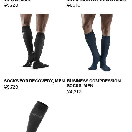
¥5,720
¥6,710
SOCKS FOR RECOVERY, MEN
BUSINESS COMPRESSION
SOCKS, MEN
¥5,720
¥4,312