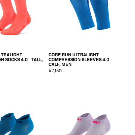
LTRALIGHT
CORE RUN ULTRALIGHT
 SOCKS 4.0 - TALL,
COMPRESSION SLEEVES 4.0 -
CALF, MEN
¥7,150