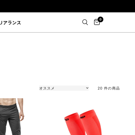
0
リアランス
並び替え
20 件の商品