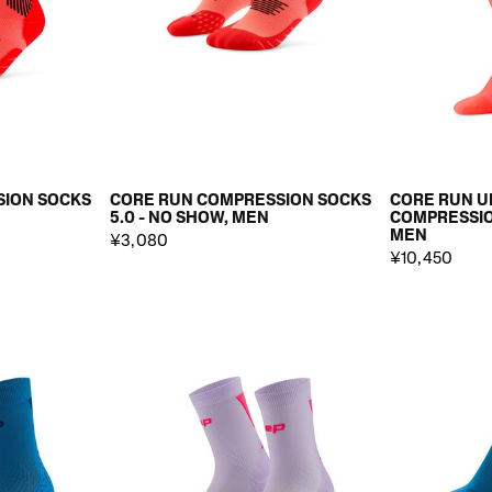
SION SOCKS
CORE RUN COMPRESSION SOCKS
CORE RUN U
5.0 - NO SHOW, MEN
COMPRESSION
MEN
¥3,080
¥10,450