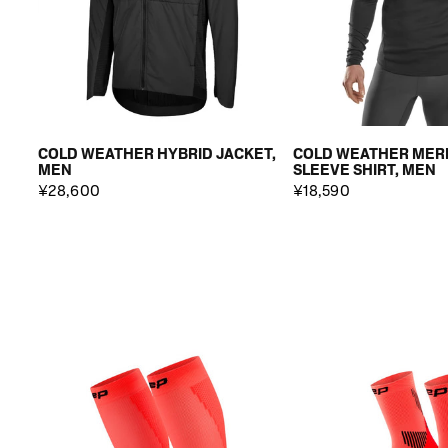
COLD WEATHER HYBRID JACKET,
COLD WEATHER MER
MEN
SLEEVE SHIRT, MEN
¥28,600
¥18,590