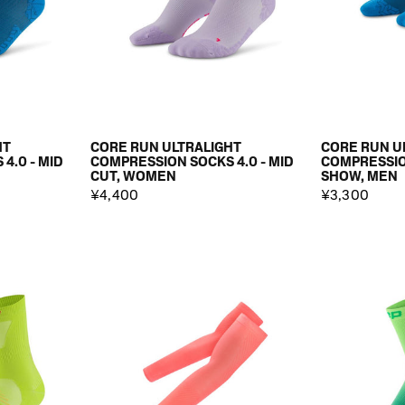
HT
CORE RUN ULTRALIGHT
CORE RUN U
4.0 - MID
COMPRESSION SOCKS 4.0 - MID
COMPRESSION
CUT, WOMEN
SHOW, MEN
¥4,400
¥3,300