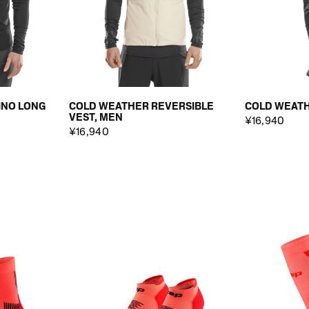
INO LONG
COLD WEATHER REVERSIBLE
COLD WEATH
VEST, MEN
¥16,940
¥16,940