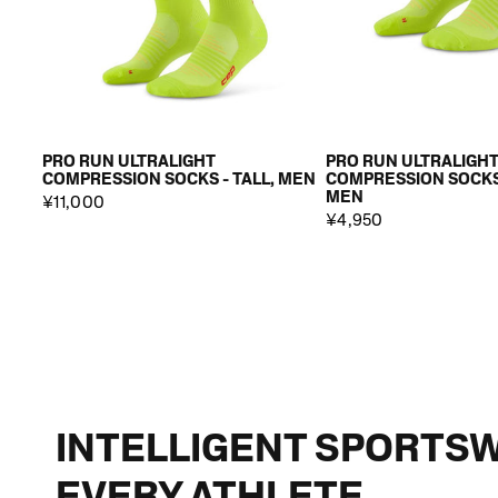
PRO RUN ULTRALIGHT
PRO RUN ULTRALIGH
COMPRESSION SOCKS - TALL, MEN
COMPRESSION SOCKS 
MEN
¥11,000
¥4,950
INTELLIGENT SPORTS
EVERY ATHLETE