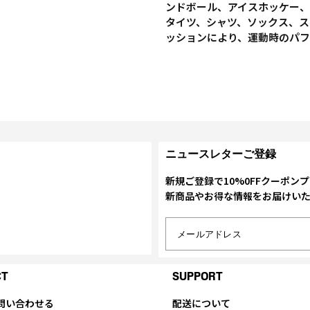
ンドボール、アイスホッケー、
タイツ、シャツ、ソックス、ス
ッションにより、運動時のパ
ニュースレターご登録
新規ご登録で10%0FFクーポン
新商品やお得な情報をお届けい
メールアドレス
CT
SUPPORT
問い合わせる
配送について