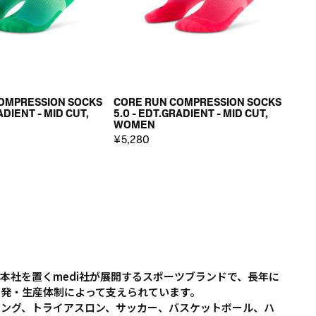
OMPRESSION SOCKS
CORE RUN COMPRESSION SOCKS
ADIENT - MID CUT,
5.0 - EDT.GRADIENT - MID CUT,
WOMEN
¥5,280
に本社を置くmedi社が展開するスポーツブランドで、長年に
開発・生産体制によって支えられています。
リング、トライアスロン、サッカー、バスケットボール、ハ