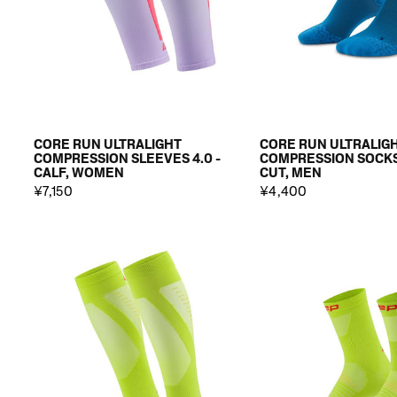
CORE RUN ULTRALIGHT
CORE RUN ULTRALIG
COMPRESSION SLEEVES 4.0 -
COMPRESSION SOCKS 
CALF, WOMEN
CUT, MEN
¥7,150
¥4,400