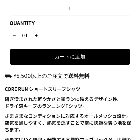
L
QUANTITY
カートに追加
⛟ ¥5,500以上のご注文で
送料無料
CORE RUN ショートスリーブシャツ
研ぎ澄まされた軽やかさと街ランに映えるデザイン性。
ドライ感キープのランニングTシャツ。
さまざまなコンディションに対応するオールメッシュ設計。
空気を通しやすく、熱気を逃すことで常に快適な着心地を保
ちます。
汗をすばやく吸収・発散する高機能ファブリックが、肌離れ