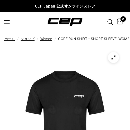
CEP Japan 公式オンラインストア
0
ホーム
/
ショップ
/
Women
/
CORE RUN SHIRT - SHORT SLEEVE, WOME