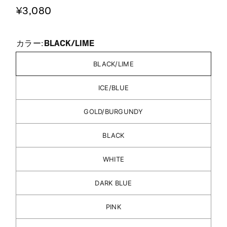
¥3,080
BLACK/LIME
カラー:
BLACK/LIME
ICE/BLUE
GOLD/BURGUNDY
BLACK
WHITE
DARK BLUE
PINK