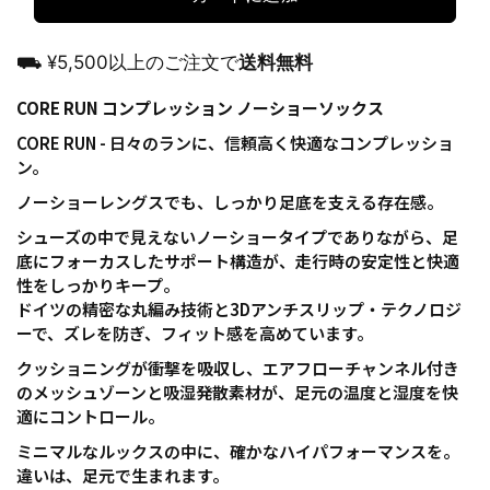
⛟ ¥5,500以上のご注文で
送料無料
CORE RUN コンプレッション ノーショーソックス
CORE RUN - 日々のランに、信頼高く快適なコンプレッショ
ン。
ノーショーレングスでも、しっかり足底を支える存在感。
シューズの中で見えないノーショータイプでありながら、足
底にフォーカスしたサポート構造が、走行時の安定性と快適
性をしっかりキープ。
ドイツの精密な丸編み技術と3Dアンチスリップ・テクノロジ
ーで、ズレを防ぎ、フィット感を高めています。
クッショニングが衝撃を吸収し、エアフローチャンネル付き
のメッシュゾーンと吸湿発散素材が、足元の温度と湿度を快
適にコントロール。
ミニマルなルックスの中に、確かなハイパフォーマンスを。
違いは、足元で生まれます。