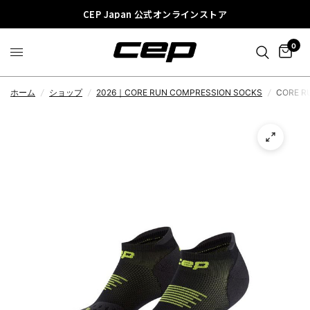
CEP Japan 公式オンラインストア
0
ホーム
/
ショップ
/
2026｜CORE RUN COMPRESSION SOCKS
/
CORE R