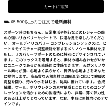
カートに追加
⛟ ¥5,500以上のご注文で
送料無料
スポーツ時はもちろん、日常生活や旅行などのレジャーの際
の心強いリカバリーサポートで、快適な足を楽しんでくださ
い。 オールデイリカバリー コンプレッションソックスは、ヒ
ート＆モイスチャー調整機能を有するメリノウール素材を採
用し、リカバリーサポートのために特別にデザインされてい
ます。 このソックスを着用すると、素材の組み合わせがいか
にユニークであるかを直感的に体感できます。 天然メリノウ
ール素材が肌に心地よく柔らかく、贅沢な心地よさをあなた
に提供します。 高品質な天然素材は周囲温度に応じて寒暖の
調整を図り、汚れや水をはじき、防臭に優れています。 合成
繊維、ウール、ポリウレタンの素材構成とこだわりのコンプ
レッションを活かすための製造法により、非常に薄く弾力性
のある仕上がりとなっています。なお、本品は男性向けのデザ
インです。