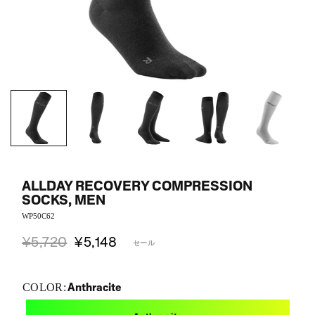
ALLDAY RECOVERY COMPRESSION
SOCKS, MEN
WP50C62
¥5,720
¥5,148
セール
Anthracite
COLOR: