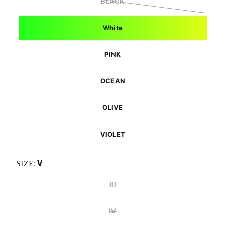
BLACK
White
PINK
OCEAN
OLIVE
VIOLET
V
SIZE:
III
IV