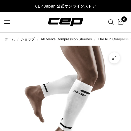
CEP Japan 公式オンラインストア
0
ホーム
/
ショップ
/
All Men's Compression Sleeves
/
The Run Compressio