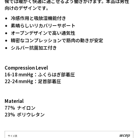
候では暖かく快適に過ごせるよう働きかけます。本品は男性
向けのデザインです。
冷感作用と吸放湿機能付き
素晴らしいリカバリーサポート
オープンデザインで高い通気性
精密なコンプレッションで筋肉の動きが安定
シルバー抗菌加工付き
Compression Level
16-18 mmHg：ふくらはぎ部着圧
22-24 mmHg：足首部着圧
Material
77% ナイロン
23% ポリウレタン