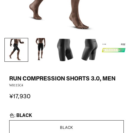
RUN COMPRESSION SHORTS 3.0, MEN
W0115C4
¥17,930
BLACK
色:
BLACK