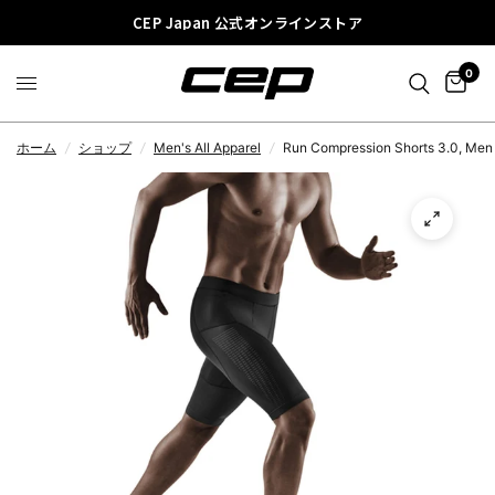
CEP Japan 公式オンラインストア
0
ホーム
/
ショップ
/
Men's All Apparel
/
Run Compression Shorts 3.0, Men