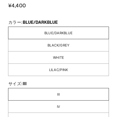
¥4,400
BLUE/DARKBLUE
カラー:
BLUE/DARKBLUE
BLACK/GREY
WHITE
LILAC/PINK
III
サイズ:
III
IV