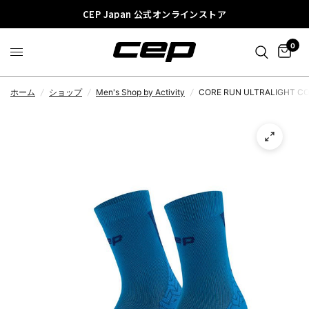
CEP Japan 公式オンラインストア
0
ホーム
/
ショップ
/
Men's Shop by Activity
/
CORE RUN ULTRALIGHT CO