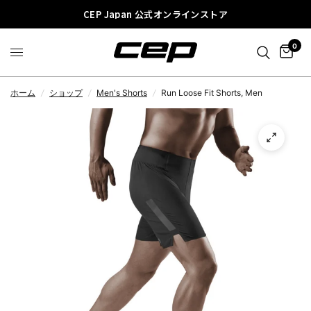
CEP Japan 公式オンラインストア
0
ホーム
/
ショップ
/
Men's Shorts
/
Run Loose Fit Shorts, Men