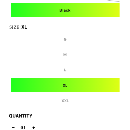
Black
XL
SIZE:
S
M
L
XL
XXL
QUANTITY