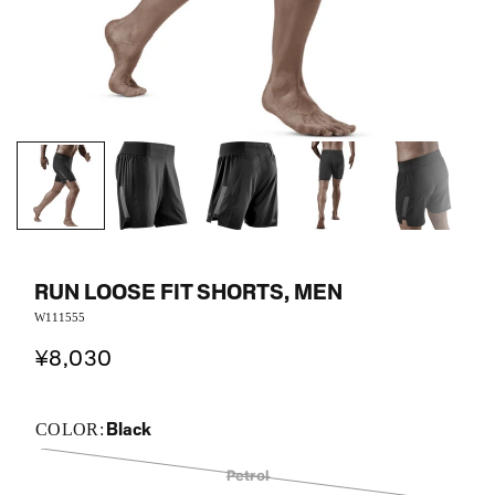
RUN LOOSE FIT SHORTS, MEN
W111555
¥8,030
Black
COLOR:
Petrol