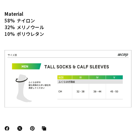
Material
58% ナイロン
32% メリノウール
10% ポリウレタン