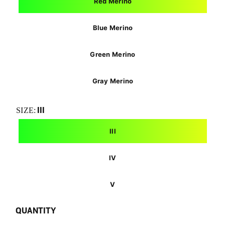
Red Merino
Blue Merino
Green Merino
Gray Merino
III
SIZE:
III
IV
V
QUANTITY