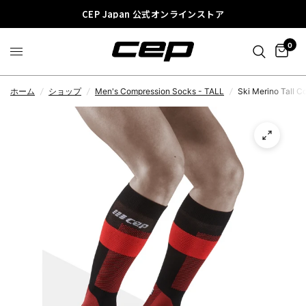
CEP Japan 公式オンラインストア
0
ホーム
/
ショップ
/
Men's Compression Socks - TALL
/
Ski Merino Tall 