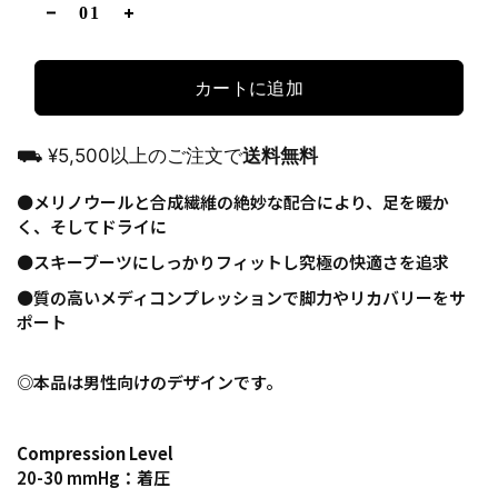
カートに追加
⛟ ¥5,500以上のご注文で
送料無料
⚫️メリノウールと合成繊維の絶妙な配合により、足を暖か
く、そしてドライに
⚫️スキーブーツにしっかりフィットし究極の快適さを追求
⚫️質の高いメディコンプレッションで脚力やリカバリーをサ
ポート
◎本品は男性向けのデザインです。
Compression Level
20-30 mmHg：着圧