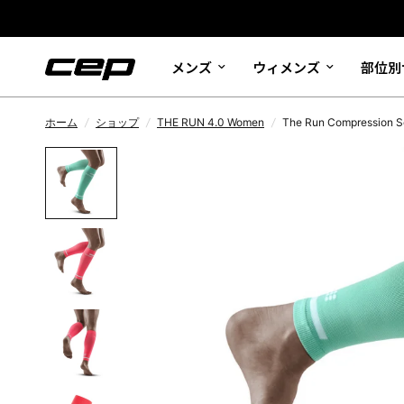
メンズ
ウィメンズ
部位別
ホーム
/
ショップ
/
THE RUN 4.0 Women
/
The Run Compression S