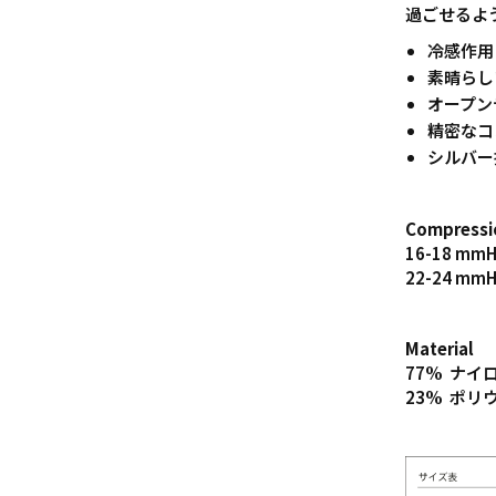
過ごせるよ
冷感作用
素晴らし
オープン
精密なコ
シルバー
Compressi
16-18 
22-24 m
Material
77% ナイ
23% ポリ