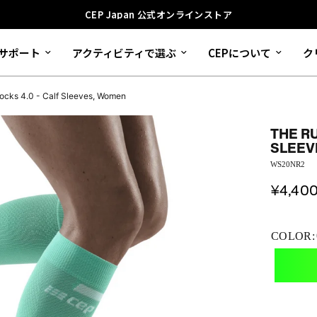
CEP Japan 公式オンラインストア
サポート
アクティビティで選ぶ
CEPについて
ク
ocks 4.0 - Calf Sleeves, Women
THE R
SLEEV
WS20NR2
¥4,40
COLOR: