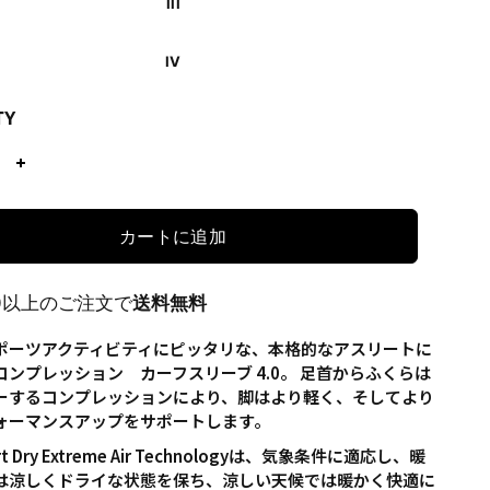
III
IV
TY
カートに追加
00以上のご注文で
送料無料
ポーツアクティビティにピッタリな、本格的なアスリートに
ンプレッション カーフスリーブ 4.0。 足首からふくらは
ーするコンプレッションにより、脚はより軽く、そしてより
ォーマンスアップをサポートします。
 Dry Extreme Air Technologyは、気象条件に適応し、暖
は涼しくドライな状態を保ち、涼しい天候では暖かく快適に