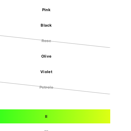
Pink
Black
Rose
Olive
Violet
Petrole
II