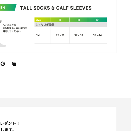
プレゼント！
たします。