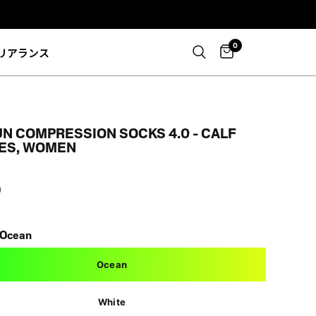
0
リアランス
UN COMPRESSION SOCKS 4.0 - CALF
ES, WOMEN
0
Ocean
Ocean
White