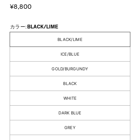
¥8,800
BLACK/LIME
カラー:
BLACK/LIME
ICE/BLUE
GOLD/BURGUNDY
BLACK
WHITE
DARK BLUE
GREY