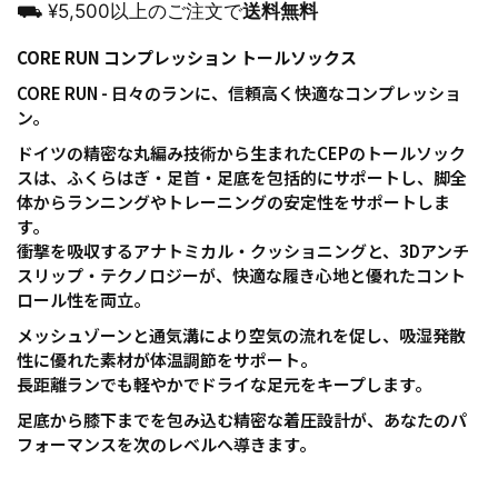
⛟ ¥5,500以上のご注文で
送料無料
CORE RUN コンプレッション トールソックス
CORE RUN - 日々のランに、信頼高く快適なコンプレッショ
ン。
ドイツの精密な丸編み技術から生まれたCEPのトールソック
スは、ふくらはぎ・足首・足底を包括的にサポートし、脚全
体からランニングやトレーニングの安定性をサポートしま
す。
衝撃を吸収するアナトミカル・クッショニングと、3Dアンチ
スリップ・テクノロジーが、快適な履き心地と優れたコント
ロール性を両立。
メッシュゾーンと通気溝により空気の流れを促し、吸湿発散
性に優れた素材が体温調節をサポート。
長距離ランでも軽やかでドライな足元をキープします。
足底から膝下までを包み込む精密な着圧設計が、あなたのパ
フォーマンスを次のレベルへ導きます。