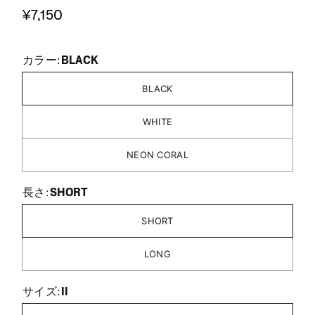
¥7,150
BLACK
カラー:
BLACK
WHITE
NEON CORAL
SHORT
長さ:
SHORT
LONG
II
サイズ: