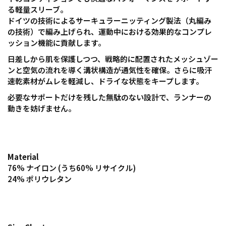
る軽量スリーブ。
ドイツの技術によるサーキュラーニッティング製法（丸編み
の技術）で編み上げられ、運動中における効果的なコンプレ
ッション機能に貢献します。
日差しから肌を保護しつつ、戦略的に配置されたメッシュゾー
ンと空気の流れを導く溝状構造が通気性を確保。さらに吸汗
速乾素材がムレを軽減し、ドライな状態をキープします。
必要なサポートだけを残した無駄のない設計で、ランナーの
動きを妨げません。
Material
76% ナイロン (うち60% リサイクル)
24% ポリウレタン