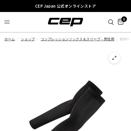
CEP Japan 公式オンラインストア
0
ホーム
/
ショップ
/
コンプレッションソックス＆スリーブ - 男性用
/
CORE 