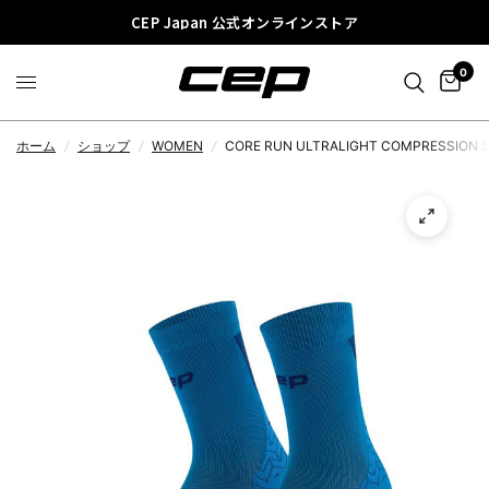
CEP Japan 公式オンラインストア
0
ホーム
/
ショップ
/
WOMEN
/
CORE RUN ULTRALIGHT COMPRESSION S