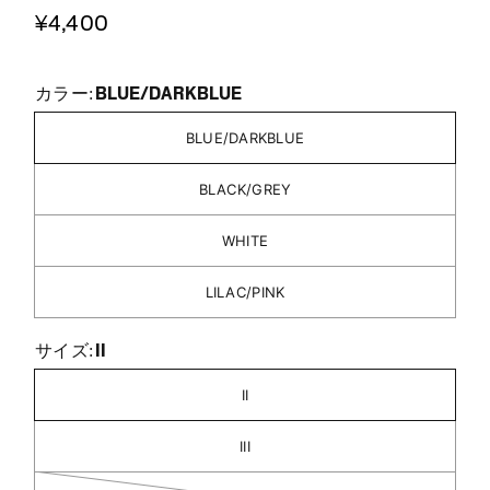
¥4,400
BLUE/DARKBLUE
カラー:
BLUE/DARKBLUE
BLACK/GREY
WHITE
LILAC/PINK
II
サイズ:
II
III