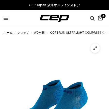
CEP Japan 公式オンラインストア
0
ホーム
/
ショップ
/
WOMEN
/
CORE RUN ULTRALIGHT COMPRESSION S