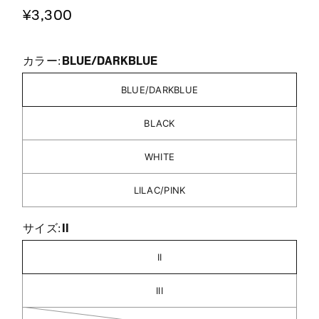
¥3,300
BLUE/DARKBLUE
カラー:
BLUE/DARKBLUE
BLACK
WHITE
LILAC/PINK
II
サイズ:
II
III