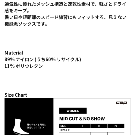
通気性に優れたメッシュ構造と速乾性素材で、軽さとドライ
感をキープ。
暑い日や短距離のスピード練習にもフィットする、見えない
機能派ソックスです。
Material
89% ナイロン (うち60% リサイクル)
11% ポリウレタン
Size Chart