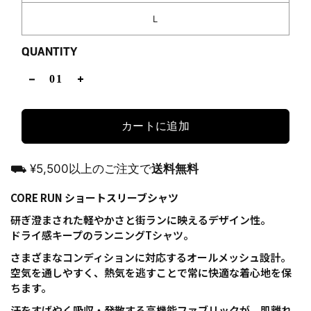
L
QUANTITY
カートに追加
⛟ ¥5,500以上のご注文で
送料無料
CORE RUN ショートスリーブシャツ
研ぎ澄まされた軽やかさと街ランに映えるデザイン性。
ドライ感キープのランニングTシャツ。
さまざまなコンディションに対応するオールメッシュ設計。
空気を通しやすく、熱気を逃すことで常に快適な着心地を保
ちます。
汗をすばやく吸収・発散する高機能ファブリックが、肌離れ