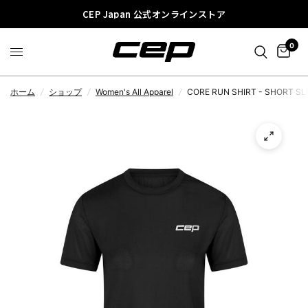
CEP Japan 公式オンラインストア
0
ホーム
/
ショップ
/
Women's All Apparel
/
CORE RUN SHIRT - SHORT S