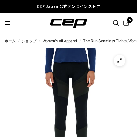
CEP Japan 公式オンラインストア
0
ホーム
/
ショップ
/
Women's All Apparel
/
The Run Seamless Tights, Wo