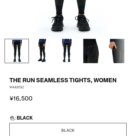
THE RUN SEAMLESS TIGHTS, WOMEN
W4A95S2
¥16,500
BLACK
色:
BLACK