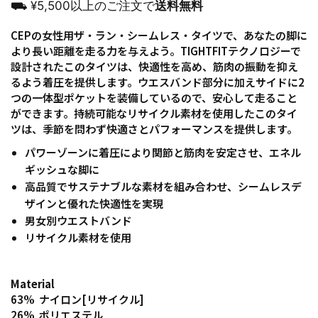
⛟ ¥5,500以上のご注文で
送料無料
CEPの女性用ザ・ラン・シームレス・タイツで、あなたの脚に
より長い距離を走る力を与えよう。TIGHTFITテクノロジーで
設計されたこのタイツは、快適性を高め、筋肉の振動を抑え
るよう着圧を提供します。ウエスバンド部分に加えサイドに2
つの一体型ポケットを装備しているので、安心して走ること
ができます。持続可能なリサイクル素材を使用したこのタイ
ツは、季節を問わず快適さとパフォーマンスを提供します。
パワーゾーンに着圧により関節と筋肉を安定させ、エネル
ギッシュな脚に
高品質でサステナブルな素材を組み合わせ、シームレスデ
ザインと優れた快適性を実現
男女別ウエストバンド
リサイクル素材を使用
Material
63% ナイロン[リサイクル]
26% ポリエステル