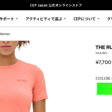
CEP Japan 公式オンラインストア
サポート
アクティビティで選ぶ
CEPについて
ク
, Women
THE R
W4A3B51
¥7,700
COLOR: