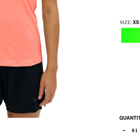
XS
SIZE:
QUANTI