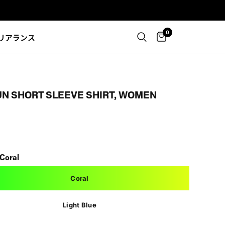
0
リアランス
UN SHORT SLEEVE SHIRT, WOMEN
Coral
Coral
Light Blue