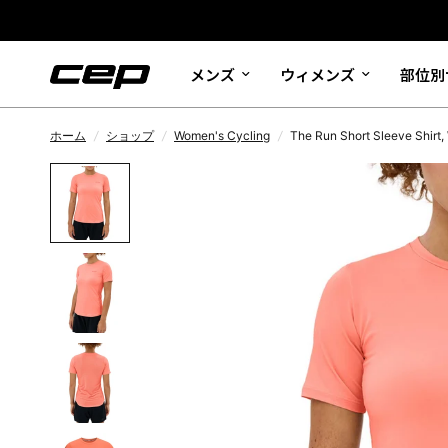
メンズ
ウィメンズ
部位別
ホーム
/
ショップ
/
Women's Cycling
/
The Run Short Sleeve Shirt