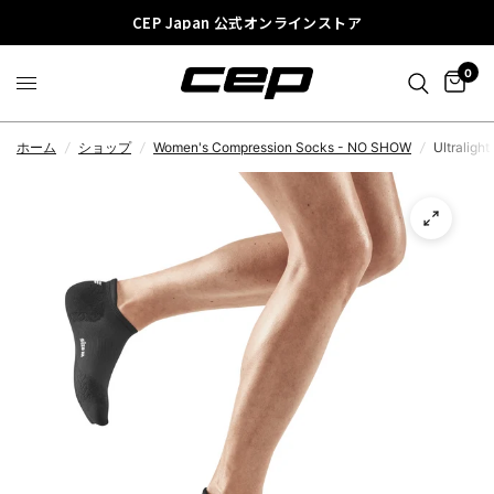
CEP Japan 公式オンラインストア
0
ホーム
/
ショップ
/
Women's Compression Socks - NO SHOW
/
Ultralig