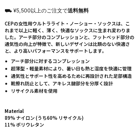
⛟ ¥5,500以上のご注文で
送料無料
CEPの女性用ウルトラライト・ノーショー・ソックスは、こ
れまで以上に軽く、薄く、快適なソックスに生まれ変わりま
した。アーチ部分のコンプレッションと、フットベッド部分の
通気性の向上が特徴で、新しいデザインは比類のない快適さ
と、より高いパフォーマンスをサポートします。
アーチ部分に対するコンプレッション
超薄型・軽量素材により、暑い日も熱と湿度を快適に管理
通気性とサポート性を高めるために再設計された足部構造
靴擦れ防止として、アキレス腱部分を分厚く設計
リサイクル素材を使用
Material
89% ナイロン (うち60% リサイクル)
11% ポリウレタン