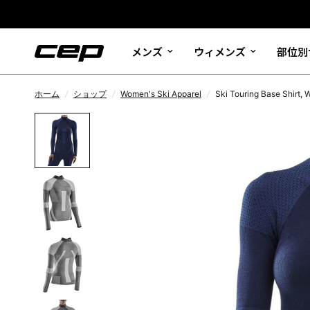
メンズ
ウィメンズ
部位別
ホーム
/
ショップ
/
Women's Ski Apparel
/
Ski Touring Base Shirt,