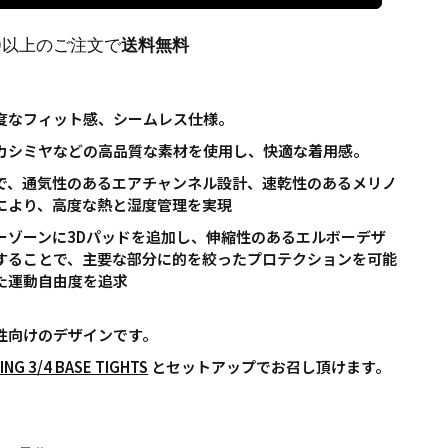
00以上のご注文で
送料無料
適度なフィット感、シームレス仕様。
やカシミヤなどの高品質な素材を使用し、快適な着用感。
材で、通気性のあるエアチャンネル設計、速乾性のあるメリノ
により、高度な熱と湿度管理を実現
ダーゾーンに3Dパッドを追加し、伸縮性のあるエルボーデザ
することで、主要な部分に的を絞ったプロテクションを可能
た運動自由度を追求
性向けのデザインです。
ING 3/4 BASE TIGHTS
とセットアップでお召し頂けます。