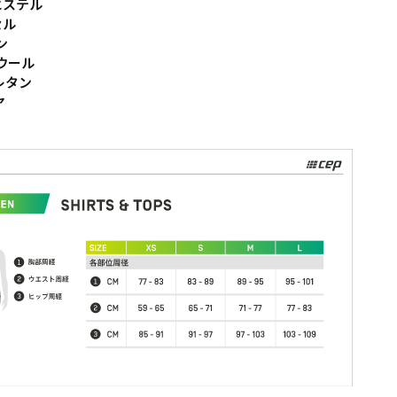
エステル
セル
ン
ウール
レタン
ヤ