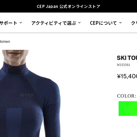
CEP Japan 公式オンラインストア
サポート
アクティビティで選ぶ
CEPについて
ク
 Women
SKI T
W1I33S1
¥15,40
COLOR: