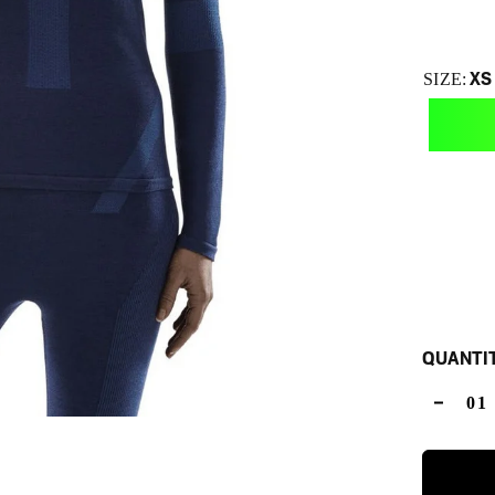
XS
SIZE:
QUANTI