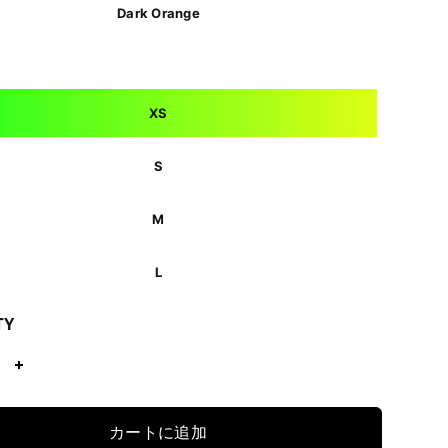
Dark Orange
XS
S
M
L
TY
カートに追加