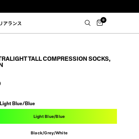
0
リアランス
LTRALIGHT TALL COMPRESSION SOCKS,
N
0
Light Blue/Blue
Light Blue/Blue
Black/Grey/White