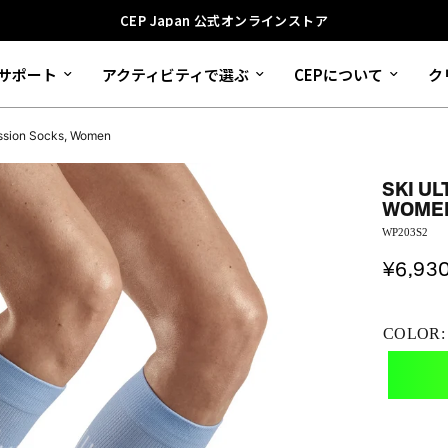
CEP Japan 公式オンラインストア
サポート
アクティビティで選ぶ
CEPについて
ク
ression Socks, Women
SKI U
WOME
WP203S2
¥6,93
COLOR: