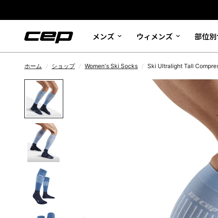
メンズ
ウィメンズ
部位別
ホーム
/
ショップ
/
Women's Ski Socks
/
Ski Ultralight Tall Comp