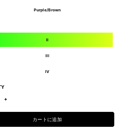
Purple/Brown
II
III
IV
TY
カートに追加