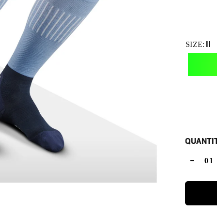
II
SIZE:
QUANTI