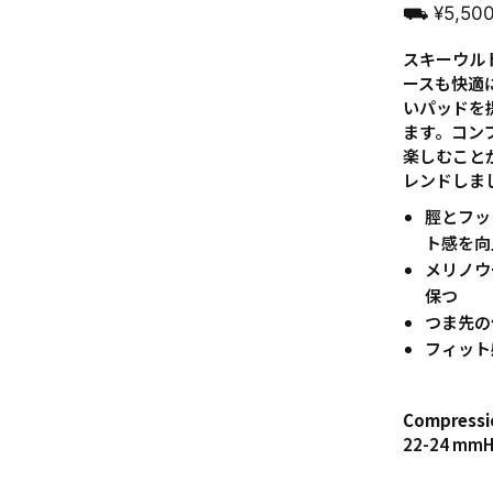
⛟ ¥5,5
スキーウル
ースも快適
いパッドを
ます。コン
楽しむこと
レンドしま
脛とフッ
ト感を向
メリノウ
保つ
つま先の
フィット
Compressi
22-24 mm