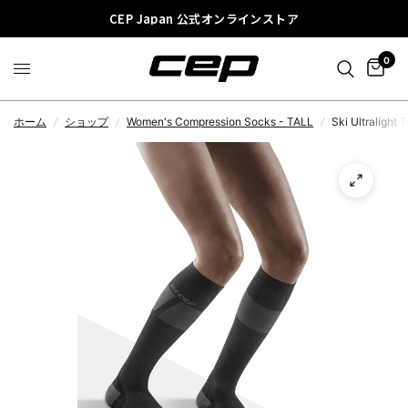
CEP Japan 公式オンラインストア
0
ホーム
/
ショップ
/
Women's Compression Socks - TALL
/
Ski Ultralight