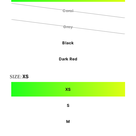
Coral
Grey
Black
Dark Red
XS
SIZE:
XS
S
M