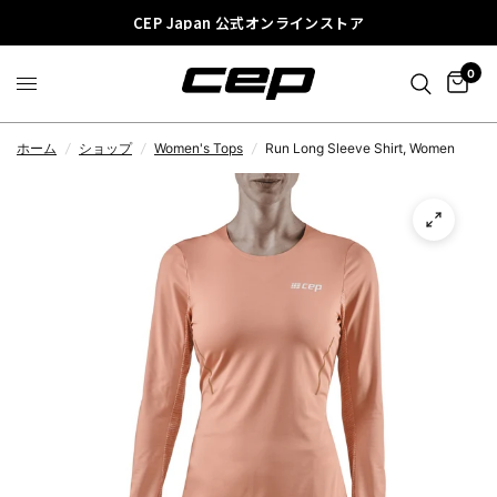
CEP Japan 公式オンラインストア
0
ホーム
/
ショップ
/
Women's Tops
/
Run Long Sleeve Shirt, Women