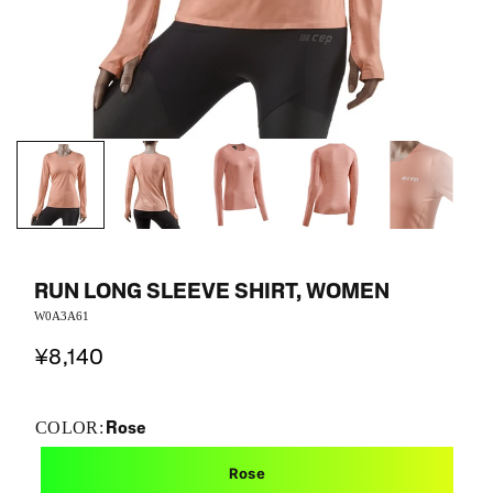
RUN LONG SLEEVE SHIRT, WOMEN
W0A3A61
¥8,140
Rose
COLOR:
Rose