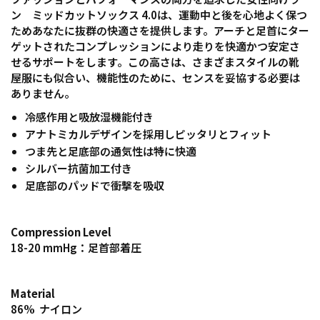
ン ミッドカットソックス 4.0は、運動中と後を心地よく保つ
ためあなたに抜群の快適さを提供します。アーチと足首にター
ゲットされたコンプレッションにより走りを快適かつ安定さ
せるサポートをします。この高さは、さまざまスタイルの靴
屋服にも似合い、機能性のために、センスを妥協する必要は
ありません。
冷感作用と吸放湿機能付き
アナトミカルデザインを採用しピッタリとフィット
つま先と足底部の通気性は特に快適
シルバー抗菌加工付き
足底部のパッドで衝撃を吸収
Compression Level
18-20 mmHg：足首部着圧
Material
86% ナイロン