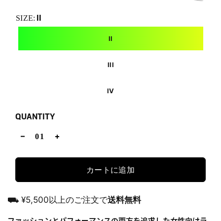
II
SIZE:
II
III
IV
QUANTITY
カートに追加
⛟ ¥5,500以上のご注文で
送料無料
ファッションとパフォーマンスの両方を追求した女性向けラ