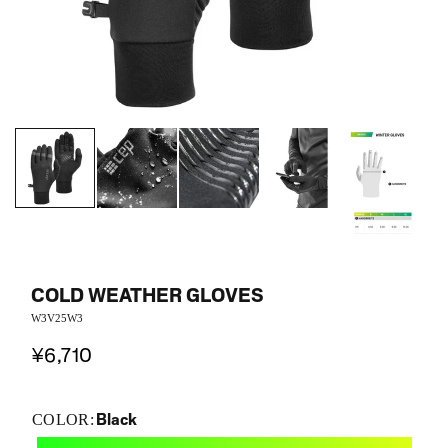
COLD WEATHER GLOVES
W3V25W3
¥6,710
Black
COLOR: