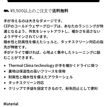
⛟ ¥5,500以上のご注文で
送料無料
手が冷えるのは大きなダメージです。
CEPのコールドウェザーグローブは、あなたのランニングが快
適となるよう、外気をシャットアウトし、暖かさを逃さない
ようデザインされています。
撥水性と防風性を備えたシェルと、タッチスクリーン対応の指
先が特徴です。
手がドライで暖ければ、心地よく集中したトレーニングに励
むことができます。
Thermal Clima technology が手を暖かくドライに保つ
裏地は保温性の高いフリースを使用
耐風性と撥水性を備えたアウターシェル
タッチスクリーン対応
クリップで手袋を固定できるので、紛失防止として便利
Material