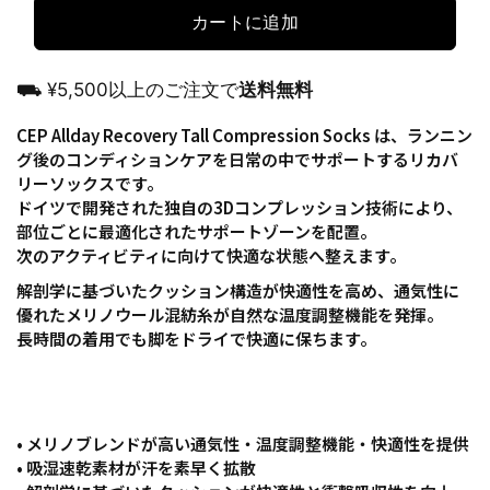
カートに追加
⛟ ¥5,500以上のご注文で
送料無料
CEP Allday Recovery Tall Compression Socks は、ランニン
グ後のコンディションケアを日常の中でサポートするリカバ
リーソックスです。
ドイツで開発された独自の3Dコンプレッション技術により、
部位ごとに最適化されたサポートゾーンを配置。
次のアクティビティに向けて快適な状態へ整えます。
解剖学に基づいたクッション構造が快適性を高め、通気性に
優れたメリノウール混紡糸が自然な温度調整機能を発揮。
長時間の着用でも脚をドライで快適に保ちます。
• メリノブレンドが高い通気性・温度調整機能・快適性を提供
• 吸湿速乾素材が汗を素早く拡散