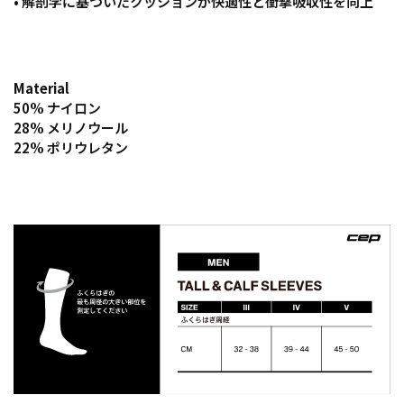
• 解剖学に基づいたクッションが快適性と衝撃吸収性を向上
Material
50% ナイロン
28% メリノウール
22% ポリウレタン