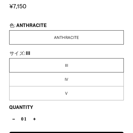
¥7,150
ANTHRACITE
色:
ANTHRACITE
III
サイズ:
III
IV
V
QUANTITY