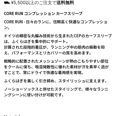
⛟ ¥5,500以上のご注文で
送料無料
CORE RUN コンプレッション カーフスリーブ
CORE RUN - 日々のランに、信頼高く快適なコンプレッショ
ン。
ドイツの精密な丸編み技術から生まれたCEPのカーフスリーブ
は、ふくらはぎを集中的にサポート。
計算された段階的着圧が、ランニング中の筋肉の振動を抑
え、パフォーマンスとリカバリーの質を高めます。
戦略的に配置されたメッシュゾーンが熱のこもりやすい部位
をクールに保ち、吸湿発散性に優れた素材が汗を素早く逃が
すことで、常にドライで快適な着用感を実現。
ふくらはぎを美しく引き締め、スタイリッシュに支えます。
ノーショーソックスと併せたスタイリングで、様々なランニ
ングシーンに使い分けが可能です。