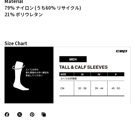
Material
79% ナイロン (うち60% リサイクル)
21% ポリウレタン
Size Chart