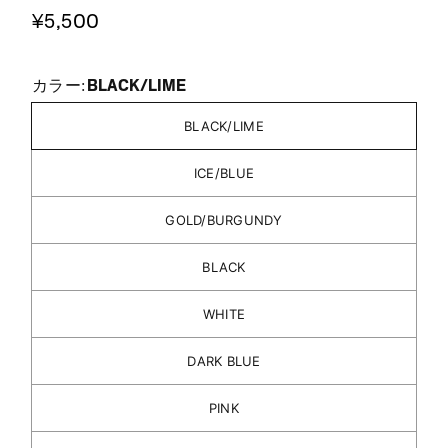
¥5,500
BLACK/LIME
カラー:
BLACK/LIME
ICE/BLUE
GOLD/BURGUNDY
BLACK
WHITE
DARK BLUE
PINK