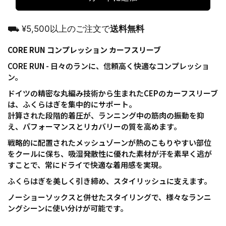
⛟ ¥5,500以上のご注文で
送料無料
CORE RUN コンプレッション カーフスリーブ
CORE RUN - 日々のランに、信頼高く快適なコンプレッショ
ン。
ドイツの精密な丸編み技術から生まれたCEPのカーフスリーブ
は、ふくらはぎを集中的にサポート。
計算された段階的着圧が、ランニング中の筋肉の振動を抑
え、パフォーマンスとリカバリーの質を高めます。
戦略的に配置されたメッシュゾーンが熱のこもりやすい部位
をクールに保ち、吸湿発散性に優れた素材が汗を素早く逃が
すことで、常にドライで快適な着用感を実現。
ふくらはぎを美しく引き締め、スタイリッシュに支えます。
ノーショーソックスと併せたスタイリングで、様々なランニ
ングシーンに使い分けが可能です。