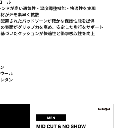
ロール
ブレンドが高い通気性・温度調整機能・快適性を実現
乾素材が汗を素早く拡散
的に配置されたパッドゾーンが確かな保護性能を提供
構造の表面がグリップ力を高め、安定した歩行をサポート
学に基づいたクッションが快適性と衝撃吸収性を向上
ロン
ノウール
ウレタン