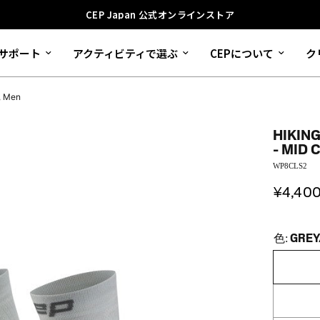
CEP Japan 公式オンラインストア
サポート
アクティビティで選ぶ
CEPについて
ク
, Men
HIKIN
- MID 
WP8CLS2
¥4,40
GREY
色: