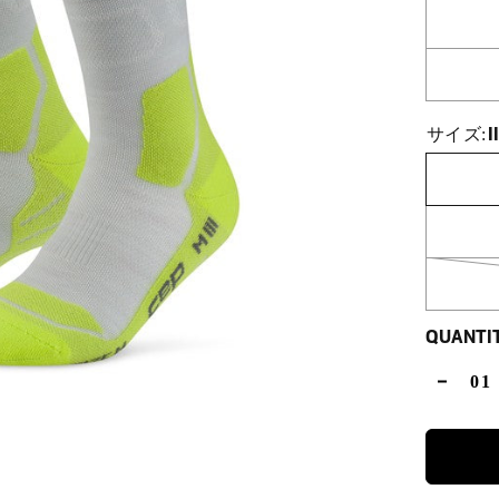
I
サイズ:
QUANTI