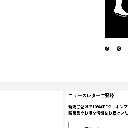
ニュースレターご登録
新規ご登録で10%0FFクーポン
新商品やお得な情報をお届けい