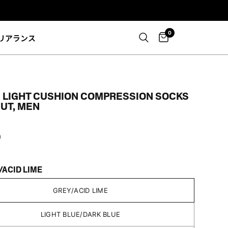
0
リアランス
G LIGHT CUSHION COMPRESSION SOCKS
CUT, MEN
0
/ACID LIME
GREY/ACID LIME
LIGHT BLUE/DARK BLUE