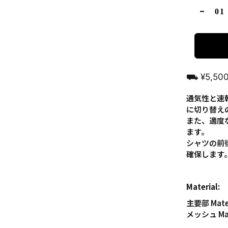
⛟ ¥5,5
通気性と速
に切り替え
また、適度
ます。
シャツの前
確保します
Material:
主要部 Mat
メッシュ Ma