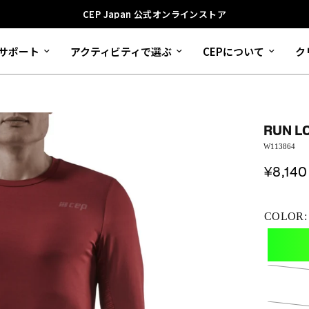
CEP Japan 公式オンラインストア
サポート
アクティビティで選ぶ
CEPについて
ク
RUN L
W113864
¥8,140
COLOR: