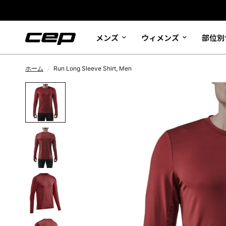
メンズ
ウィメンズ
部位別
ホーム
/
Run Long Sleeve Shirt, Men