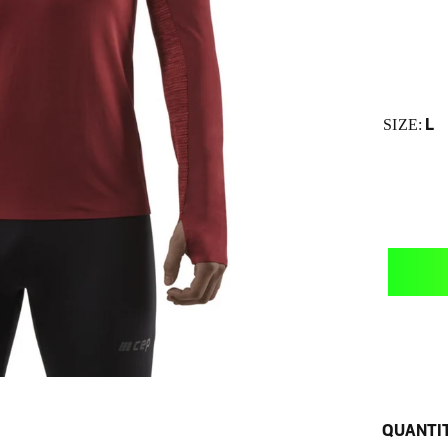
L
SIZE:
QUANTI