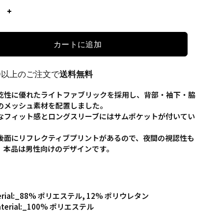
カートに追加
00以上のご注文で
送料無料
乾性に優れたライトファブリックを採用し、背部・袖下・脇
のメッシュ素材を配置しました。
なフィット感とロングスリーブにはサムポケットが付いてい
後面にリフレクティブプリントがあるので、夜間の視認性も
。本品は男性向けのデザインです。
erial:_88% ポリエステル, 12% ポリウレタン
terial:_100% ポリエステル