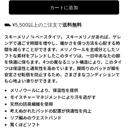
カートに追加
⛟ ¥5,500以上のご注文で
送料無料
スキーメリノ ¾ ベースタイツ。 スキーメリノがあれば、ゲレ
ンデで過ごす時間を増やし、暖かさを保つ方法を心配する時
間を減らすことができます。メリノウールを主成分としたソ
フトな素材をブレンドしたこのタイツは、一日中あなたの脚
を快適に保ちます。4つの異なるニット構造により、このタイ
ツは保温性と通気性を高めています。脚周りのパッドが脚を
安定させ転倒を防止するため、さまざまなコンディションで
も心地よい滑りができます。
メリノウールにより、保温性を提供
モイスチャーマネジメントにより汗を逃がす
天然の防臭繊維を使用
考えぬかれたパッドの配置が快適性を向上
リブ編みのウエストバンド
驚くほどソフト