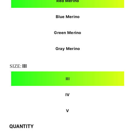
Red Merino
Blue Merino
Green Merino
Gray Merino
III
SIZE:
III
IV
V
QUANTITY