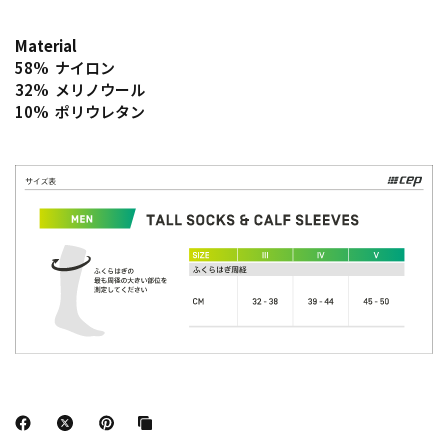
Material
58% ナイロン
32% メリノウール
10% ポリウレタン