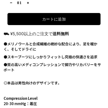
カートに追加
⛟ ¥5,500以上のご注文で
送料無料
⚫️メリノウールと合成繊維の絶妙な配合により、足を暖か
く、そしてドライに
⚫️スキーブーツにしっかりフィットし究極の快適さを追求
⚫️質の高いメディコンプレッションで脚力やリカバリーをサ
ポート
◎本品は男性向けのデザインです。
Compression Level
20-30 mmHg：着圧