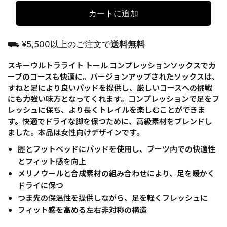
カートに追加
⛟ ¥5,500以上のご注文で
送料無料
スキーウルトラライト トール コンプレッションソックスでカ
ーブのコースも快適に。バージョンアップされたソックスは、
すねと足により良いパッドを提供し、厳しいコースへの挑戦
にも力強い味方となってくれます。コンプレッションで足をフ
レッシュに保ち、より長くトレイルを楽しむことができま
す。快適でドライな脚を保つために、高級素材をブレンドし
ました。本品は女性向けデザインです。
脛とフットベッドにパッドを使用し、ブーツ内での快適性
とフィット感を向上
メリノウールと合成素材の組み合わせにより、足を暖かく
ドライに保つ
つま先の保温性を提供しながら、足を軽くフレッシュに
フィット感を高める左右非対称の構造