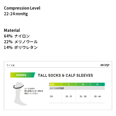
Compression Level
22-24 mmHg
Material
64% ナイロン
22% メリノウール
14% ポリウレタン